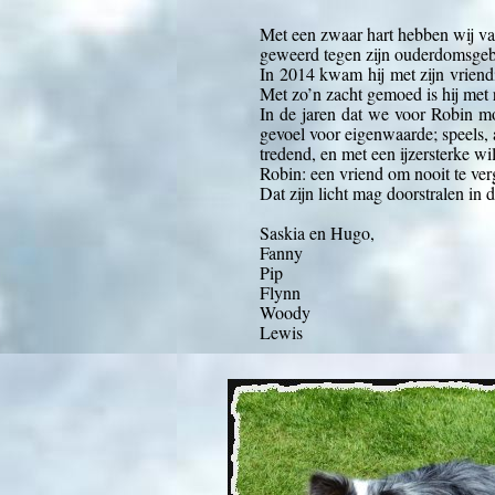
Met een zwaar hart hebben wij van
geweerd tegen zijn ouderdomsgeb
In 2014 kwam hij met zijn vriendi
Met zo’n zacht gemoed is hij met 
In de jaren dat we voor Robin m
gevoel voor eigenwaarde; speels, a
tredend, en met een ijzersterke wi
Robin: een vriend om nooit te ver
Dat zijn licht mag doorstralen i
Saskia en Hugo,
Fanny
Pip
Flynn
Woody
Lewis