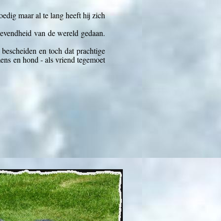
dig maar al te lang heeft hij zich
elievendheid van de wereld gedaan.
bescheiden en toch dat prachtige
ns en hond -
als vriend tegemoet