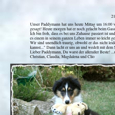
21
Unser Paddymann hat uns heute Mittag um 16:00 ver
gesagt! Heute morgen hat er noch gelacht beim Gassi
Ich bin froh, dass es bei uns Zuhause passiert ist
es einem in seinem ganzen Leben immer so leicht gema
Wir sind unendlich traurig, obwohl er das nicht lei
kannst..." Dann lacht er uns an und wedelt mit dem
Lieber Paddymann, Du warst der alleraller Beste! ...
Christian, Claudia, Magdalena und Clio