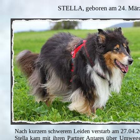
STELLA, geboren am 24. März 
Nach kurzem schwerem Leiden verstarb am 27.04.20
Stella kam mit ihren Partner Antares über Umwe