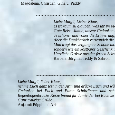
Magdalena, Christian, Gina u. Paddy
~~~~~~~~~~~~~~~~~~~~~~~~~~~~
Liebe Margit, Lieber Klaus,
es ist kaum zu glauben, was Ihr im M
Gute Reise, Jamie, unsere Gedanken
Je schöner und voller die Erinnerung,
Aber die Dankbarkeit verwandelt die E
Man trägt das vergangene Schöne nich
sondern wie ein kostbares Geschenk i
Herzliche Grüsse aus der fernen Sch
Barbara, Jürg mit Teddy & Sahron
~~~~~~~~~~~~~~~~~~~~~~~~~~~~
Liebe Margit, lieber Klaus,
nehme Euch ganz fest in den Arm und drücke Euch und wünsc
Gedanken bei Euch und Euren Schützlingen und sch
Regenbogenbrücke-Kerze brennt für Jamie der bei Euch so vi
Ganz traurige Grüße
Anja mit Püppi und Aris