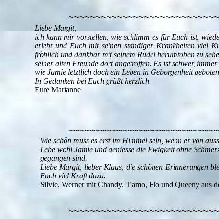
~~~~~~~~~~~~~~~~~~~~~~~~~~~~
Liebe Margit,
ich kann mir vorstellen, wie schlimm es für Euch ist, wie
erlebt und Euch mit seinen ständigen Krankheiten viel K
fröhlich und dankbar mit seinem Rudel herumtoben zu sehen.
seiner alten Freunde dort angetroffen. Es ist schwer, imm
wie Jamie letztlich doch ein Leben in Geborgenheit geboten
In Gedanken bei Euch grüßt herzlich
Eure Marianne
~~~~~~~~~~~~~~~~~~~~~~~~~~~~
Wie schön muss es erst im Himmel sein, wenn er von auss
Lebe wohl Jamie und geniesse die Ewigkeit ohne Schmerz 
gegangen sind.
Liebe Margit, lieber Klaus, die schönen Erinnerungen ble
Euch viel Kraft dazu.
Silvie, Werner mit Chandy, Tiamo, Flo und Queeny aus d
~~~~~~~~~~~~~~~~~~~~~~~~~~~~