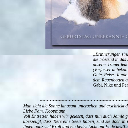
„Erinnerungen sind
die tröstend in das
unserer Trauer leu
(Verfasser unbekan
Gute Reise Jamie.
dem Regenbogen au
Gabi, Nike und Pe
~~~~~~~~~~~~~~~~~~~~~~~~~~~~
Man sieht die Sonne langsam untergehen und erschrickt d
Liebe Fam. Koopmann,
Voll Entsetzen haben wir gelesen, dass nun auch Jamie geg
überzeugt, dass Tiere eine Seele haben, sind sie doch i
Ihnen ganz viel Kraft und ein helles Licht am Ende des Tu