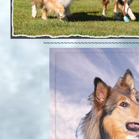
~~~~~~~~~~~~~~~~~~~~~~~~~~~~