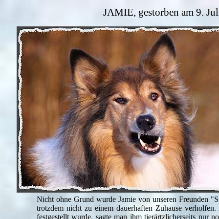
JAMIE, gestorben am 9. Juli
Nicht ohne Grund wurde Jamie von unseren Freunden "Sir
trotzdem nicht zu einem dauerhaften Zuhause verholfen
festgestellt wurde, sagte man ihm tierärtzlicherseits nu