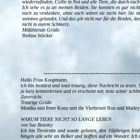
wiederzufinden. Collie in Not und alle Tiere, die durch e
Ich sehe es ja an meinen Beiden. Sie konnten es gar nicht
euch zu verdanken, ohne euch wären sie nicht hier. Sie s
sonstwo gelandet. Und das gilt nicht nur für die Beiden, das
nicht in eurem Schmerz.
Mitfühlende Grüße
Bettina Stöcker
~~~~~~~~~~~~~~~~~~~~~~~~~~~~
Hallo Frau Koopmann,
ich bin bestürzt und total traurig, diese Nachricht zu lesen
ja kurz kennenlernen und es erscheint mir, trotz seiner sch
Zuversicht.
Traurige Grüße
Monika und Peter Konz und die Vierbeiner Bou und Marley
WARUM TIERE NICHT SO LANGE LEBEN
von Sue Beasley
Ich bin Tierärztin und wurde gebeten, den 10jährigen Iri
hingen alle sehr an Belker und hofften auf ein Wunder. Ich