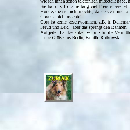
wie ich ihnen schon telefonisch mitgeteilt habe,
Sie hat uns 15 Jahre lang viel Freude bereitet
Hunde, die sie nicht mochte, da sie sie immer a
Cora sie nicht mochte!
Cora ist gerne geschwommen, z.B. in Dänemark 
Freud und Leid - aber das sprengt den Rahmen.
Auf jeden Fall bedanken wir uns für die Vermitt
Liebe Grüße aus Berlin, Familie Rutkowski